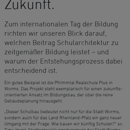
Zukunft.
Zum internationalen Tag der Bildung
richten wir unseren Blick darauf,
welchen Beitrag Schularchitektur zu
zeitgemäßer Bildung leistet – und
warum der Entstehungsprozess dabei
entscheidend ist.
Ein gutes Beispiel ist die Pfrimmtal Realschule Plus in
Worms. Das Projekt steht exemplarisch für einen zukunfts­
orientierten Ansatz im Bildungs­bau, der über die reine
Gebäudeplanung hinausgeht.
„Dieser Schulbau bedeutet nicht nur für die Stadt Worms,
sondern auch für das Land Rheinland-Pfalz ein ganz neuer
Umgang mit der Frage: Wie bauen wir künftig Schulen?“ so
Timo Horst, Stadtentwicklungsdezernent der Stadt Worms.