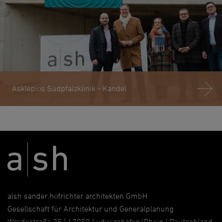
Asklepios Südpfalzklinik - Kandel
a|sh sander.hofrichter architekten GmbH
Gesellschaft für Architektur und Generalplanung
Wredestraße 35 | 67059 Ludwigshafen/Rhein | Deutschland