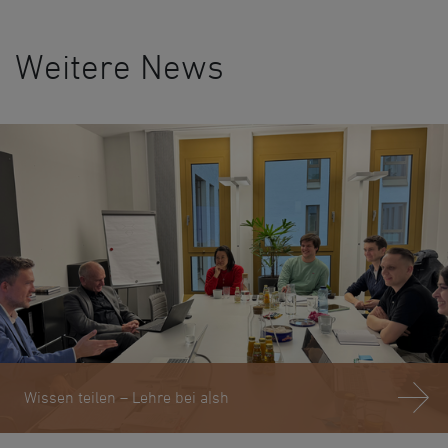
Weitere News
Wissen teilen – Lehre bei a|sh