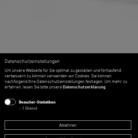
Datenschutzeinstellungen
Um unsere Webseite für Sie optimal zu gestalten und fortlaufend
verbessern zu können verwenden wir Cookies. Sie können
nachfolgend Ihre Datenschutzeinstellungen festlegen.
Um mehr zu
erfahren, lesen Sie bitte unsere
Datenschutzerklärung
.
Besucher-Statistiken
↓
1
Dienst
Ablehnen
Entwurf Neuordnung des Areals mit Erweiterung