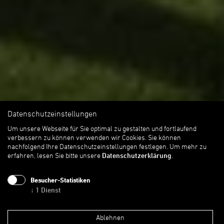
Datenschutzeinstellungen
Um unsere Webseite für Sie optimal zu gestalten und fortlaufend
verbessern zu können verwenden wir Cookies. Sie können
nachfolgend Ihre Datenschutzeinstellungen festlegen.
Um mehr zu
erfahren, lesen Sie bitte unsere
Datenschutzerklärung
.
Besucher-Statistiken
↓
1
Dienst
Ablehnen
Neubau Montessori-Kinderhaus