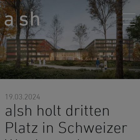
19.03.2024
a|sh holt dritten
Platz in Schweizer