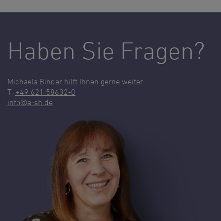
Haben Sie Fragen?
Michaela Binder hilft Ihnen gerne weiter
T.
+49 621 58632-0
info
@
a-sh.de